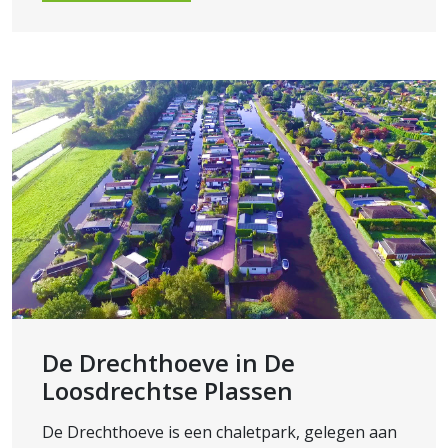
De Drechthoeve in De
Loosdrechtse Plassen
De Drechthoeve is een chaletpark, gelegen aan